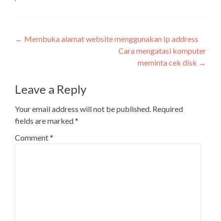
Post
←
Membuka alamat website menggunakan Ip address
Cara mengatasi komputer
navigation
meminta cek disk
→
Leave a Reply
Your email address will not be published.
Required
fields are marked
*
Comment
*