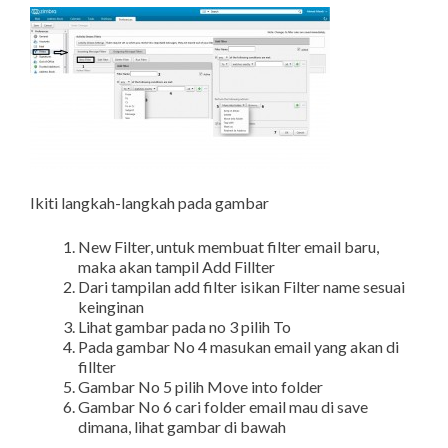
Ikiti langkah-langkah pada gambar
New Filter, untuk membuat filter email baru,
maka akan tampil Add Fillter
Dari tampilan add filter isikan Filter name sesuai
keinginan
Lihat gambar pada no 3 pilih To
Pada gambar No 4 masukan email yang akan di
fillter
Gambar No 5 pilih Move into folder
Gambar No 6 cari folder email mau di save
dimana, lihat gambar di bawah