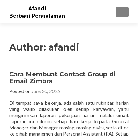
Afandi
TOGGLE
Berbagi Pengalaman
Author:
afandi
Posts
Cara Membuat Contact Group di
Email Zimbra
navigation
Posted on
June 20, 2025
Di tempat saya bekerja, ada salah satu rutinitas harian
yang wajib dilakukan oleh setiap karyawan, yaitu
mengirimkan laporan pekerjaan harian melalui email.
Laporan ini dikirim setiap hari kerja kepada General
Manager dan Manager masing-masing divisi, serta di-cc
ke pihak manajemen dan Personal Assistant (PA). Setiap