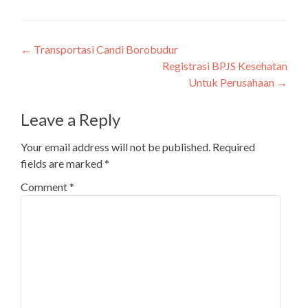
Post
←
Transportasi Candi Borobudur
Registrasi BPJS Kesehatan
navigation
Untuk Perusahaan
→
Leave a Reply
Your email address will not be published.
Required
fields are marked
*
Comment
*