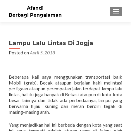
Afandi
TOGGLE
Berbagi Pengalaman
Lampu Lalu Lintas Di Jogja
Posted on
April 5, 2018
Beberapa kali saya menggunakan transportasi baik
Mobil (grab), Becak ataupun berjalan kaki melintasi
pertigaan ataupun perempatan jalan terdapat lampu lalu
lintas, hal itu juga banyak di Bekasi ataupun di kota-kota
besar lainnya dan tidak ada perbedaanya, lampu yang
berwarna hijau, kuning dan merah berdiri tegak di
masing-masing arah.
Yang menjadikan hal ini berbeda dengan kota yang saat
ini saya tempati adalah aturan yang di jalani oleh