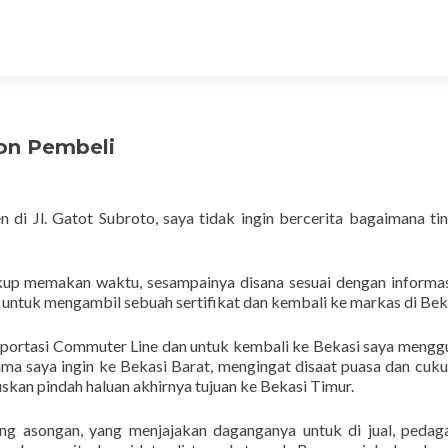
on Pembeli
n di Jl. Gatot Subroto, saya tidak ingin bercerita bagaimana ti
cukup memakan waktu, sesampainya disana sesuai dengan informa
 untuk mengambil sebuah sertifikat dan kembali ke markas di Bek
portasi Commuter Line dan untuk kembali ke Bekasi saya meng
tama saya ingin ke Bekasi Barat, mengingat disaat puasa dan cuk
kan pindah haluan akhirnya tujuan ke Bekasi Timur.
g asongan, yang menjajakan daganganya untuk di jual, pedag