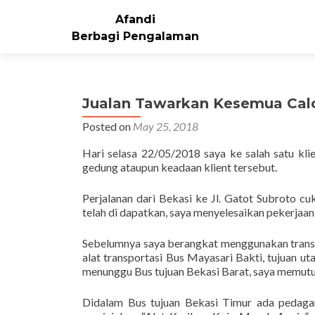
Afandi
Berbagi Pengalaman
Jualan Tawarkan Kesemua Cal
Posted on
May 25, 2018
Hari selasa 22/05/2018 saya ke salah satu klie
gedung ataupun keadaan klient tersebut.
Perjalanan dari Bekasi ke Jl. Gatot Subroto 
telah di dapatkan, saya menyelesaikan pekerjaan
Sebelumnya saya berangkat menggunakan trans
alat transportasi Bus Mayasari Bakti, tujuan u
menunggu Bus tujuan Bekasi Barat, saya memutus
Didalam Bus tujuan Bekasi Timur ada pedagan