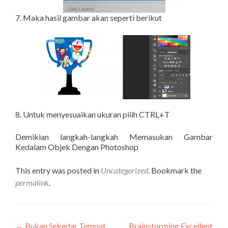
7. Maka hasil gambar akan seperti berikut
8. Untuk menyesuaikan ukuran pilih CTRL+T
Demikian langkah-langkah Memasukan Gambar
Kedalam Objek Dengan Photoshop
This entry was posted in
Uncategorized
. Bookmark the
permalink
.
←
Bukan Sekedar Tempat
Brainstorming Excellent