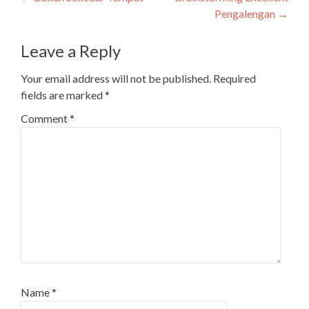
Post
Pengalengan
→
navigation
Leave a Reply
Your email address will not be published.
Required
fields are marked
*
Comment
*
Name
*