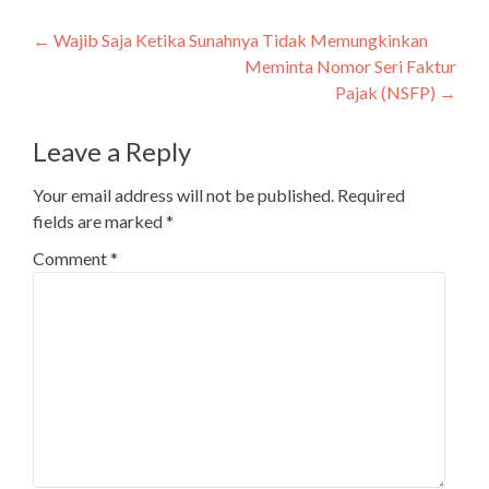
Post
←
Wajib Saja Ketika Sunahnya Tidak Memungkinkan
Meminta Nomor Seri Faktur
navigation
Pajak (NSFP)
→
Leave a Reply
Your email address will not be published.
Required
fields are marked
*
Comment
*