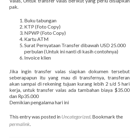
Valas, Untuk transfer valas berikut yang perlu disiapkan
pak.
Buku tabungan
KTP (Foto Copy)
NPWP (Foto Copy)
Kartu ATM
Surat Pernyataan Transfer dibawah USD 25.000
perbulan (Untuk ini nanti di kasih contohnya)
Invoice klien
Jika ingin transfer valas siapkan dokumen tersebut
seberapapun itu yang mau di transfernya, transferan
akan sampai di rekening tujuan kurang lebih 2 s/d 5 hari
kerja, untuk transfer valas ada tambahan biaya $35.00
dan Rp35.000
Demikian pengalama hari ini
This entry was posted in
Uncategorized
. Bookmark the
permalink
.