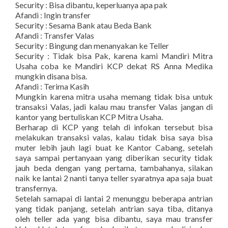
Security : Bisa dibantu, keperluanya apa pak
Afandi : Ingin transfer
Security : Sesama Bank atau Beda Bank
Afandi : Transfer Valas
Security : Bingung dan menanyakan ke Teller
Security : Tidak bisa Pak, karena kami Mandiri Mitra
Usaha coba ke Mandiri KCP dekat RS Anna Medika
mungkin disana bisa.
Afandi : Terima Kasih
Mungkin karena mitra usaha memang tidak bisa untuk
transaksi Valas, jadi kalau mau transfer Valas jangan di
kantor yang bertuliskan KCP Mitra Usaha.
Berharap di KCP yang telah di infokan tersebut bisa
melakukan transaksi valas, kalau tidak bisa saya bisa
muter lebih jauh lagi buat ke Kantor Cabang, setelah
saya sampai pertanyaan yang diberikan security tidak
jauh beda dengan yang pertama, tambahanya, silakan
naik ke lantai 2 nanti tanya teller syaratnya apa saja buat
transfernya.
Setelah samapai di lantai 2 menunggu beberapa antrian
yang tidak panjang, setelah antrian saya tiba, ditanya
oleh teller ada yang bisa dibantu, saya mau transfer