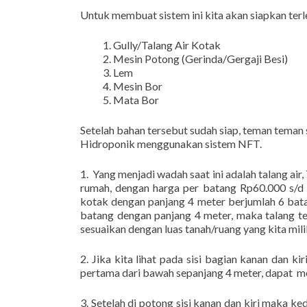
Untuk membuat sistem ini kita akan siapkan terle
Gully/Talang Air Kotak
Mesin Potong (Gerinda/Gergaji Besi)
Lem
Mesin Bor
Mata Bor
Setelah bahan tersebut sudah siap, teman tema
Hidroponik menggunakan sistem NFT.
1. Yang menjadi wadah saat ini adalah talang air,
rumah, dengan harga per batang Rp60.000 s/d 
kotak dengan panjang 4 meter berjumlah 6 bat
batang dengan panjang 4 meter, maka talang ter
sesuaikan dengan luas tanah/ruang yang kita mili
2. Jika kita lihat pada sisi bagian kanan dan ki
pertama dari bawah sepanjang 4 meter, dapat m
3. Setelah di potong sisi kanan dan kiri maka k