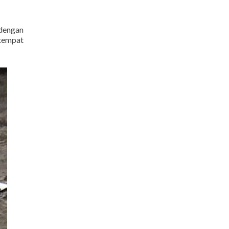
 dengan
 tempat