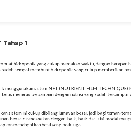
 Tahap 1
embuat hidroponik yang cukup memakan waktu, dengan harapan h
ya sudah sempat membuat hidroponik yang cukup memberikan has
ponik menggunakan sistem NFT (NUTRIENT FILM TECHNIQUE) N
ir terus menerus bersamaan dengan nutrisi yang sudah tercampur
n sistem ini cukup dibilang lumayan besar, jadi bagi teman-tem
nar-benar direncanakan dengan baik, baik dari sisi modal maup
rapkan mendapatkan hasil yang baik juga.