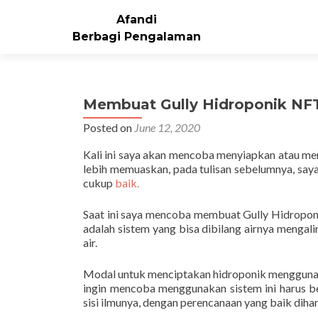
Afandi
Berbagi Pengalaman
Membuat Gully Hidroponik NFT
Posted on
June 12, 2020
Kali ini saya akan mencoba menyiapkan atau m
lebih memuaskan, pada tulisan sebelumnya, sa
cukup
baik.
Saat ini saya mencoba membuat Gully Hidro
adalah sistem yang bisa dibilang airnya mengal
air.
Modal untuk menciptakan hidroponik menggunaka
ingin mencoba menggunakan sistem ini harus be
sisi ilmunya, dengan perencanaan yang baik diha